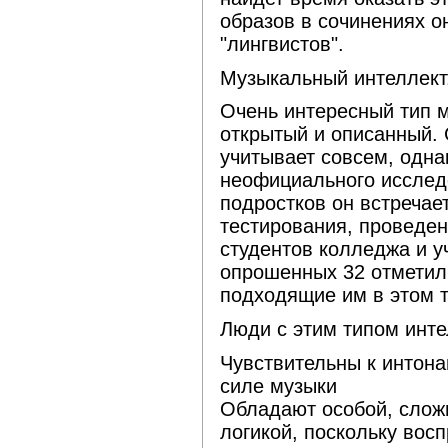
образов в сочинениях о
"лингвистов".
Музыкальный интеллект
Очень интересный тип 
открытый и описанный.
учитывает совсем, одна
неофициального исслед
подростков он встречае
тестирования, проведен
студентов колледжа и у
опрошенных 32 отметили
подходящие им в этом т
Люди с этим типом инте
Чувствительны к интона
силе музыки
Обладают особой, слож
логикой, поскольку вос