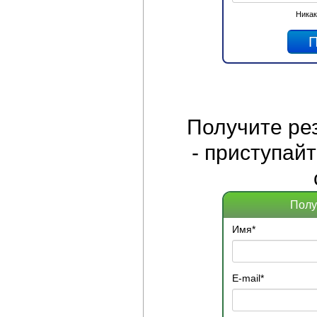
Никак
Получите
ре
- приступай
Полу
Имя
*
E-mail
*