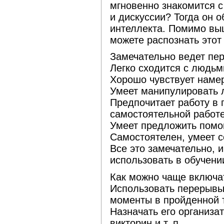
мгновенно знакомится 
и дискуссии? Тогда он 
интеллекта. Помимо вы
можете распознать этот 
Замечательно ведет пе
Легко сходится с людьм
Хорошо чувствует наме
Умеет манипулировать 
Предпочитает работу в 
самостоятельной работ
Умеет предложить помо
Самостоятелен, умеет 
Все это замечательно, 
использовать в обучени
Как можно чаще включат
Использовать перерывы
моменты в пройденной 
Назначать его организа
викторин и т. п.