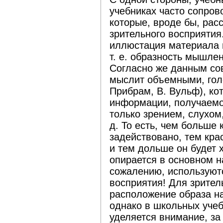
учебниках часто сопров
которые, вроде бы, рас
зрительного восприятия.
иллюстация материала 
т. е. образность мышле
Согласно же данным со
мыслит объемными, гол
Прибрам, В. Вульф), ко
информации, получаемо
только зрением, слухом,
д. То есть, чем больше
задействовано, тем кра
и тем дольше он будет 
опирается в основном на
сожалению, используют
восприятия! Для зритель
расположение образа на
однако в школьных учеб
уделяется внимание, за