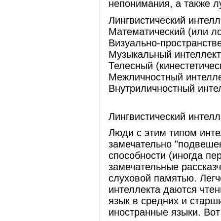
непонимания, а также лу
Лингвистический интелл
Математический (или ло
Визуально-пространств
Музыкальный интеллект
Телесный (кинестетичес
Межличностный интелл
Внутриличностный инте
Лингвистический интелл
Люди с этим типом инте
замечательно "подвешен
способности (иногда п
замечательные рассказ
слуховой памятью. Легч
интеллекта даются чтен
язык в средних и старши
иностранные языки. Вот