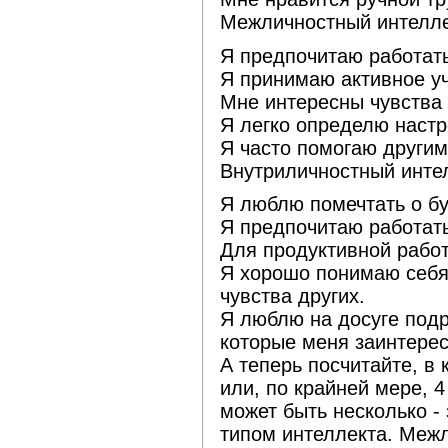
Межличностный интелл
Я предпочитаю работать 
Я принимаю активное уч
Мне интересны чувства
Я легко определю настр
Я часто помогаю другим
Внутриличностный инте
Я люблю помечтать о б
Я предпочитаю работать
Для продуктивной рабо
Я хорошо понимаю себя,
чувства других.
Я люблю на досуге под
которые меня заинтере
А теперь посчитайте, в 
или, по крайней мере, 
может быть несколько -
типом интеллекта. Меж