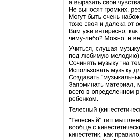
а выразить свои чувств
Не выносят громких, ре
Могут быть очень набож
тоже своя и далека от 
Вам уже интересно, как
чему-либо? Можно, и ве
Учиться, слушая музыку
под любимую мелодию)
Сочинять музыку "на те
Использовать музыку дл
Создавать "музыкальные
Запоминать материал, м
всего в определенном 
ребенком.
Телесный (кинестетичес
"Телесный" тип мышлени
вообще с кинестетическ
кинестетик, как правил