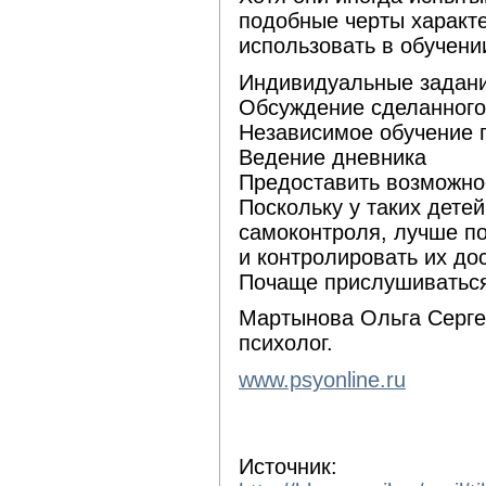
подобные черты характ
использовать в обучени
Индивидуальные задан
Обсуждение сделанного
Независимое обучение 
Ведение дневника
Предоставить возможно
Поскольку у таких детей
самоконтроля, лучше п
и контролировать их до
Почаще прислушиваться
Мартынова Ольга Серге
психолог.
www.psyonline.ru
Источник: