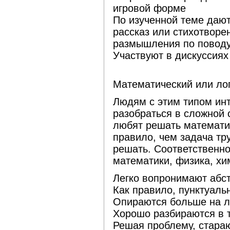
игровой форме
По изученной теме дают
рассказ или стихотворен
размышления по поводу 
Участвуют в дискуссиях
Математический или лог
Людям с этим типом инт
разобраться в сложной 
любят решать математич
правило, чем задача тр
решать. Соответственно
математики, физика, хи
Легко вопронимают абс
Как правило, пунктуальн
Опираются больше на ло
Хорошо разбираются в т
Решая проблему, стара