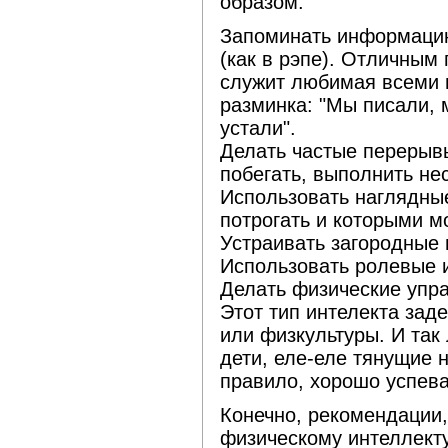
образом:
Запоминать информацию
(как в рэпе). Отличным
служит любимая всеми 
разминка: "Мы писали, 
устали".
Делать частые перерывы
побегать, выполнить не
Использовать наглядны
потрогать и которыми 
Устраивать загородные 
Использовать ролевые 
Делать физические упр
Этот тип интелекта заде
или физкультуры. И так 
дети, еле-еле тянущие 
правило, хорошо успева
Конечно, рекомендации
физическому интеллекту