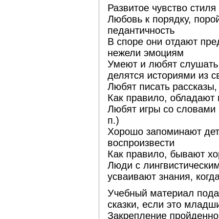
Развитое чувство стиля
Любовь к порядку, поро
педантичность
В споре они отдают пре
нежели эмоциям
Умеют и любят слушать 
делятся историями из с
Любят писать рассказы,
Как правило, обладают
Любят игры со словами 
п.)
Хорошо запоминают дета
воспроизвести
Как правило, бывают х
Люди с лингвистически
усваивают знания, когда
Учебный материал подан
сказки, если это младш
Закрепление пройденно