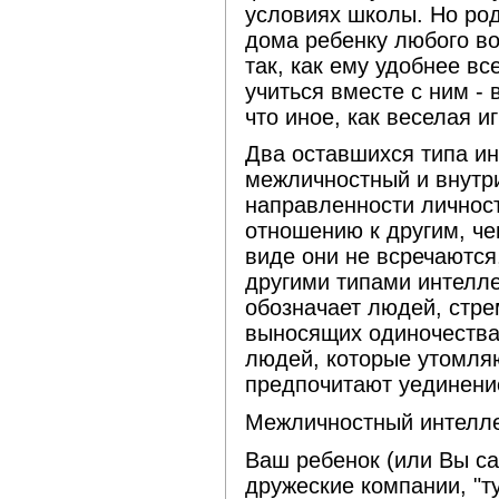
условиях школы. Но род
дома ребенку любого во
так, как ему удобнее вс
учиться вместе с ним - 
что иное, как веселая иг
Два оставшихся типа ин
межличностный и внутри
направленности личност
отношению к другим, че
виде они не всречаются
другими типами интелл
обозначает людей, стр
выносящих одиночества;
людей, которые утомля
предпочитают уединени
Межличностный интелле
Ваш ребенок (или Вы с
дружеские компании, "ту