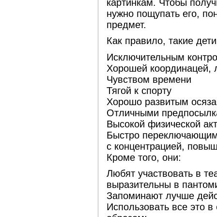
картинкам. Чтобы полу
нужно пощупать его, по
предмет.
Как правило, такие дет
Исключительным контро
Хорошей координацей, 
Чувством времени
Тягой к спорту
Хорошо развитым осяз
Отличными предпосылка
Высокой физической ак
Быстро переключающим
с концентрацией, повы
Кроме того, они:
Любят участвовать в те
выразительны в пантоми
Запоминают лучше дейс
Использовать все это 