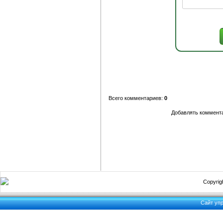
Всего комментариев:
0
Добавлять коммента
Copyrigh
Сайт уп