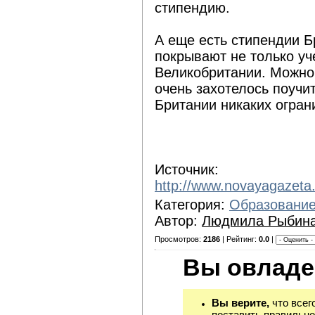
стипендию.
А еще есть стипендии Б
покрывают не только уч
Великобритании. Можно 
очень захотелось поучи
Британии никаких огран
Источник:
http://www.novayagazeta.
Категория:
Образовани
Автор:
Людмила Рыбин
Просмотров:
2186
| Рейтинг:
0.0
|
Вы овладе
Вы верите,
что всег
поставить правильно