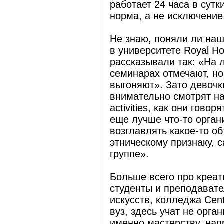
работает 24 часа в сутк
норма, а не исключение
Не знаю, поняли ли наш
в университете Royal Ho
рассказывали так: «На 
семинарах отмечают, но
выгоняют». Зато девочк
внимательно смотрят на
activities, как они гово
еще лучше что-то орган
возглавлять какое-то о
этническому признаку, 
группе».
Больше всего про креат
студенты и преподавате
искусств, колледжа Centr
вуз, здесь учат не орга
именно мастерству, нап