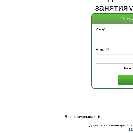
занятиям
Получ
Имя
*
E-mail
*
Никако
Всего комментариев:
0
Добавлять комментарии могу
[
Р