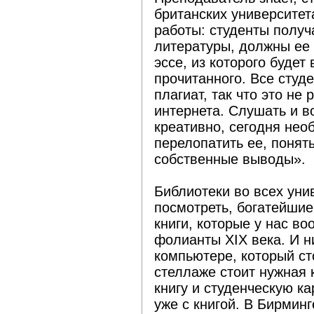
британских университет
работы: студенты полу
литературы, должны ее
эссе, из которого будет
прочитанного. Все студ
плагиат, так что это не
интернета. Слушать и в
креативно, сегодня не
перелопатить ее, понять
собственные выводы».
Библиотеки во всех уни
посмотреть, богатейшие
книги, которые у нас в
фолианты XIX века. И н
компьютере, который ст
стеллаже стоит нужная 
книгу и студенческую ка
уже с книгой. В Бирмин