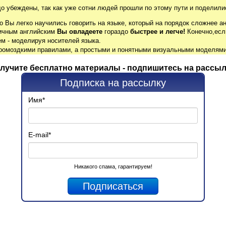
до убеждены, так как уже сотни людей прошли по этому пути и поделили
о Вы легко научились говорить на языке, который на порядок сложнее ан
гичным английским
Вы овладеете
гораздо
быстрее и легче!
Конечно,есл
м - моделируя носителей языка.
громоздкими правилами, а простыми и понятными визуальными моделями
лучите бесплатно материалы - подпишитесь на рассыл
Подписка на рассылку
Имя
*
E-mail
*
Никакого спама, гарантируем!