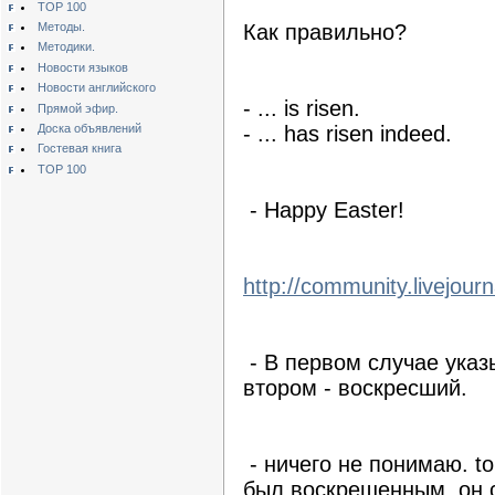
TOP 100
Методы.
Как правильно?
Методики.
Новости языков
Новости английского
- ... is risen.
Прямой эфир.
Доска объявлений
- ... has risen indeed.
Гостевая книга
TOP 100
- Happy Easter!
http://community.livejour
- В первом случае указы
втором - воскресший.
- ничего не понимаю. to
был воскрешенным, он 