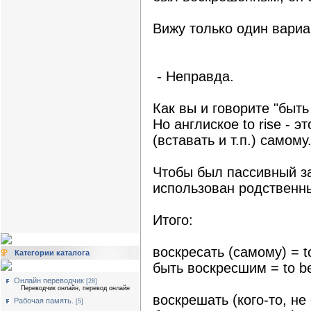
Вижу только один вариант
- Неправда.
Как вы и говорите "быть
Но англиское to rise - э
(вставать и т.п.) самому
Чтобы был пассивный за
использован родственный
Итого:
воскресать (самому) = to
Категории каталога
быть воскресшим = to be
Онлайн переводчик
[28]
Переводчик онлайн, перевод онлайн
воскрешать (кого-то, не 
Рабочая память.
[5]