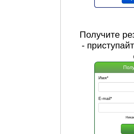
Получите
ре
- приступай
Полу
Имя
*
E-mail
*
Никак