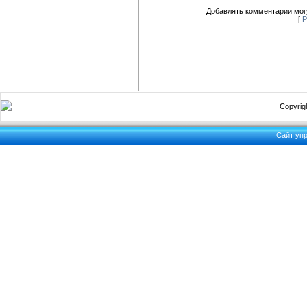
Добавлять комментарии могу
[
Р
Copyrigh
Сайт уп