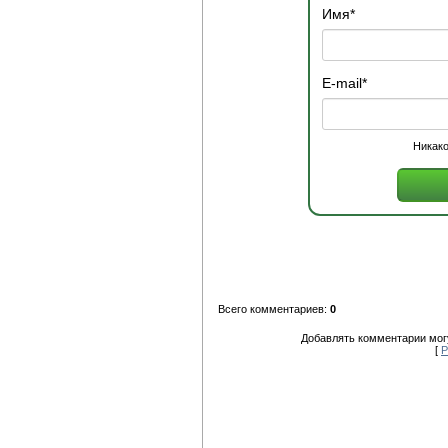
Имя
*
E-mail
*
Никако
Всего комментариев:
0
Добавлять комментарии могу
[
Р