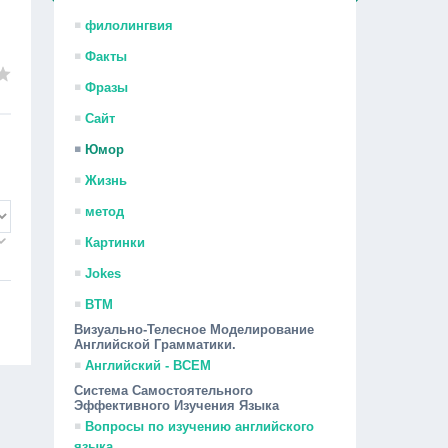
филолингвия
Факты
Фразы
Сайт
Юмор
Жизнь
метод
Картинки
Jokes
ВТМ
Визуально-Телесное Моделирование
Английской Грамматики.
Английский - ВСЕМ
Система Самостоятельного
Эффективного Изучения Языка
Вопросы по изучению английского
языка