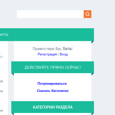
АКТЫ
Приветствую Вас
,
Гость
!
Регистрация
|
Вход
:27
ДЕЙСТВУЙТЕ ПРЯМО СЕЙЧАС!
ой
Потренироваться
Скачать бесплатно
на
КАТЕГОРИИ РАЗДЕЛА
ня