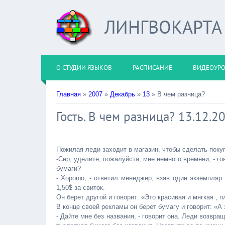
ЛИНГВОКАРТА
О СТУДИИ ЯЗЫКОВ
РАСПИСАНИЕ
ВИДЕОУР
Главная
»
2007
»
Декабрь
»
13
» В чем разница?
Гость. В чем разница? 13.12.20
Пожилая леди заходит в магазин, чтобы сделать поку
-Сер, уделите, пожалуйста, мне немного времени, - го
бумаги?
- Хорошо, - ответил менеджер, взяв один экземпляр 
1,50$ за свиток.
Он берет другой и говорит: «Это красивая и мягкая , п
В конце своей рекламы он берет бумагу и говорит: «А 
- Дайте мне без названия, - говорит она. Леди возвр