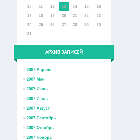
10
11
12
13
14
15
16
17
18
19
20
21
22
23
24
25
26
27
28
29
30
31
АРХИВ ЗАПИСЕЙ
2007 Апрель
2007 Май
2007 Июнь
2007 Июль
2007 Август
2007 Сентябрь
2007 Октябрь
2007 Ноябрь