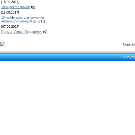
[15.09.2017]
You'll get the power!
(
0
)
[11.09.2017]
10 лайфхаков для изучения
английского каждый день
(
1
)
[07.09.2017]
Прямая Линия Поддержки.
(
0
)
Copyrigh
Сайт уп