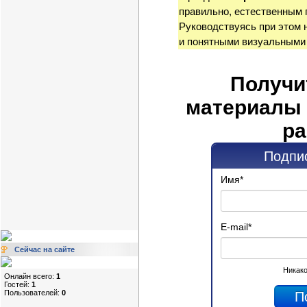
правильно, естественным 
Руководствуясь при этом 
и понятными визуальными
Получи
материалы 
ра
Подпис
Имя
*
E-mail
*
Сейчас на сайте
Никако
Онлайн всего:
1
Гостей:
1
Пользователей:
0