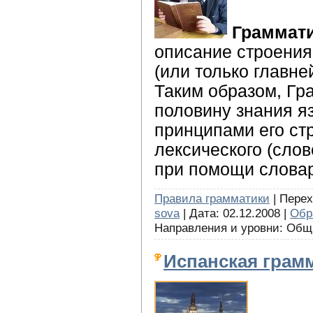
Граммат
описание строения 
(или только главне
Таким образом, Гр
половину знания я
принципами его ст
лексического (слов
при помощи слова
Правила грамматики
| Перех
sova
| Дата: 02.12.2008 |
Обр
Направления и уровни: Об
Испанская грам