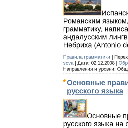
Испанс
Романским языком,
грамматику, написа
андалусским лингв
Небриха (Antonio de
Правила грамматики
| Перех
sova
| Дата: 02.12.2008 |
Обр
Направления и уровни: Об
Основные прави
русского языка
Основные п
русского языка на 