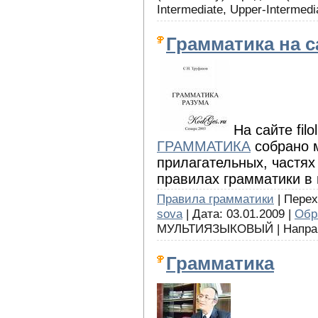
Intermediate, Upper-Intermedi
Грамматика на сай
На сайте filo
ГРАММАТИКА
собрано м
прилагательных, частях
правилах грамматики в 
Правила грамматики
| Перех
sova
| Дата: 03.01.2009 |
Обр
МУЛЬТИЯЗЫКОВЫЙ | Направ
Грамматика