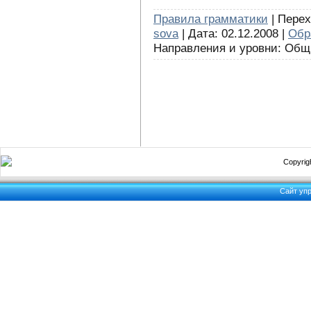
Правила грамматики
| Перех
sova
| Дата: 02.12.2008 |
Обр
Направления и уровни: Об
Copyrigh
Сайт уп