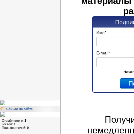
материалы 
ра
Подпис
Имя
*
E-mail
*
Никако
Сейчас на сайте
Получ
Онлайн всего:
1
Гостей:
1
немедленно
Пользователей:
0