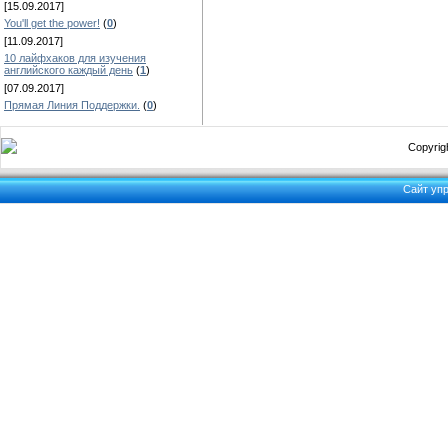
[15.09.2017]
You'll get the power!
(
0
)
[11.09.2017]
10 лайфхаков для изучения
английского каждый день
(
1
)
[07.09.2017]
Прямая Линия Поддержки.
(
0
)
Copyrigh
Сайт уп