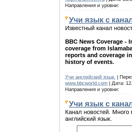
Направления и уровни:
Учи язык с кана
Известный канал новост
BBC News Coverage - In
coverage from Islamaba
reports and coverage in
history of events.
Учи английский язык.
| Перех
www.bbcworld.com
| Дата: 12
Направления и уровни:
Учи язык с кана
Канал новостей. Много
английский язык.