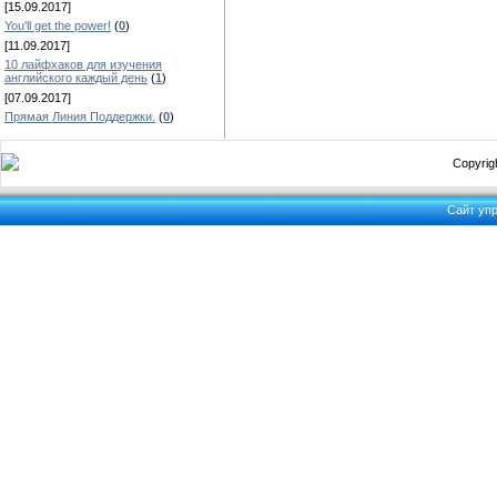
[15.09.2017]
You'll get the power!
(
0
)
[11.09.2017]
10 лайфхаков для изучения
английского каждый день
(
1
)
[07.09.2017]
Прямая Линия Поддержки.
(
0
)
Copyrigh
Сайт уп