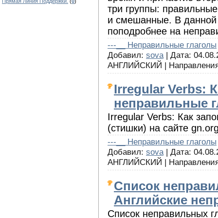
Прямая Линия Поддержки.
(
0
)
три группы: правильные
и смешанные. В данной
поподробнее на неправ
---__ Неправильные глаголы
Добавил:
sova
| Дата: 04.08.
АНГЛИЙСКИЙ | Направления
Irregular Verbs:
неправильные г
Irregular Verbs: Как за
(стишки) на сайте gn.or
---__ Неправильные глаголы
Добавил:
sova
| Дата: 04.08.
АНГЛИЙСКИЙ | Направления
Список неправи
Английские неп
Список неправильных гл