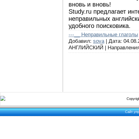
вновь и вновь!
Study.ru предлагает ин
неправильных английски
удобного поисковика.
---__ Неправильные глаголы
Добавил:
sova
| Дата: 04.08.
АНГЛИЙСКИЙ | Направления
Copyrigh
Сайт уп