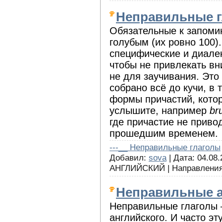
Неправильные 
Обязательные к запоми
голубым (их ровно 100)
специфические и диале
чтобы не привлекать вн
не для заучивания. Это 
собрано всё до кучи, в
формы причастий, кото
услышите, например
br
где причастие не приво
прошедшим временем.
---__ Неправильные глаголы
Добавил:
sova
| Дата: 04.08.
АНГЛИЙСКИЙ | Направления
Неправильные а
Неправильные глаголы 
английского. И часто э