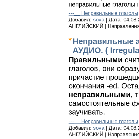
неправильные глаголы на 
---__ Неправильные глаголы
Добавил:
sova
| Дата: 04.08.
АНГЛИЙСКИЙ | Направления
Неправильные а
АУДИО. ( Irregula
Правильными
счит
глаголов, они обра
причастие прошедш
окончания -ed. Ост
неправильными
, 
самостоятельные ф
заучивать.
---__ Неправильные глаголы
Добавил:
sova
| Дата: 04.08.
АНГЛИЙСКИЙ | Направления