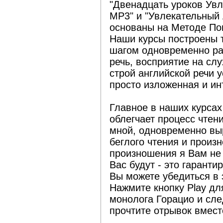
"Двенадцать уроков Увл
МР3" и "Увлекательный 
основаны на Методе Пог
Наши курсы построены т
шагом одновременно ра
речь, восприятие на сл
строй английской речи 
просто изложенная и ин
Главное в наших курсах
облегчает процесс чтени
мной, одновременно вы
беглого чтения и произ
произношения я Вам не 
Вас будут - это гарантир
Вы можете убедиться в 
Нажмите кнопку Play д
монолога Горацио и сле
прочтите отрывок вмест