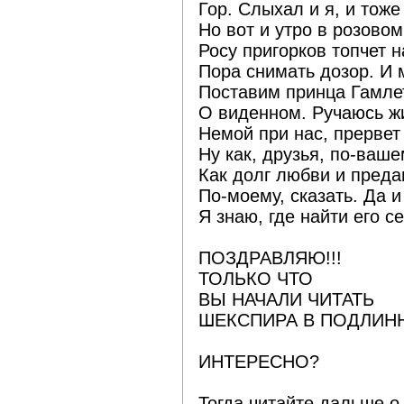
Гор. Слыхал и я, и тоже
Но вот и утро в розово
Росу пригорков топчет н
Пора снимать дозор. И 
Поставим принца Гамлет
О виденном. Ручаюсь жи
Немой при нас, прервет
Ну как, друзья, по-ваше
Как долг любви и пред
По-моему, сказать. Да и
Я знаю, где найти его с
ПОЗДРАВЛЯЮ!!!
ТОЛЬКО ЧТО
ВЫ НАЧАЛИ ЧИТАТЬ
ШЕКСПИРА В ПОДЛИН
ИНТЕРЕСНО?
Тогда читайте дальше о 