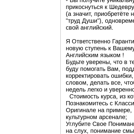
прикоснуться к Шедевр
(а значит, приобретёте
"труд Души"), одноврем
свой английский.
Я Ответственно Гарант
новую ступень к Вашем
Английским языком !
Будьте уверены, что в т
буду помогать Вам, под
корректировать ошибки,
словом, делать все, чт
недель легко и уверенн
Стоимость курса, из ко
Познакомитесь с Класс
Оригинале на примере, 
культурном арсенале;
Углубите Свое Понимани
на слух, понимание смы