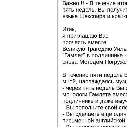
Важно!!! - В течение эт
пять недель, Вы получи
языке Шекспира и кратк
Итак,
я приглашаю Вас
прочесть вместе
Великую Трагедию Уил
"Гамлет" в подлиннике -
снова Методом Погруже
В течение пяти недель 
мной, наслаждаясь музы
- через пять недель Вы
монологи Гамлета вмест
подлиннике и даже выуч
- Вы пополните свой сл
- Вы сделаете еще один
письменной английской 
- Вы получите уникальн