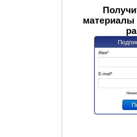
Получи
материалы 
ра
Подпис
Имя
*
E-mail
*
Никако