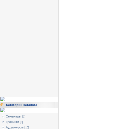
Категории каталога
Семинары
[1]
Тренинги
[3]
Аудиокурсы
[15]