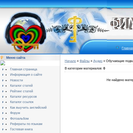
Главна
Меню сайта
Начало
»
Файлы
»
Аудио
» Обучающие подк
В категории материалов:
0
Главная страница
Информация о сайте
Не найдено мате
Новости
Каталог статей
Рейтинг статей
Каталог ресурсов
Каталог ссылок
Как выучить английский
Форум
Фотоальбом
Рефераты по языкам
Гостевая книга