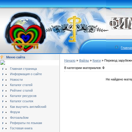
Главна
Меню сайта
Начало
»
Файлы
»
Книги
» Перевод зарубеж
В категории материалов:
0
Главная страница
Информация о сайте
Не найдено мате
Новости
Каталог статей
Рейтинг статей
Каталог ресурсов
Каталог ссылок
Как выучить английский
Форум
Фотоальбом
Рефераты по языкам
Гостевая книга