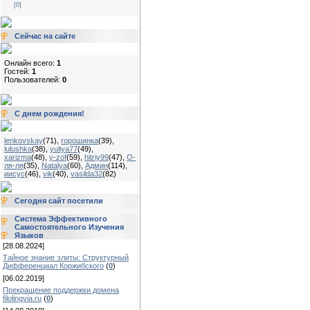
[0]
Сейчас на сайте
Онлайн всего:
1
Гостей:
1
Пользователей:
0
С днем рождения!
lenkovskay
(71)
,
горошинка
(39)
,
lulushka
(38)
,
yuliya77
(49)
,
xarizma
(48)
,
y-zof
(59)
,
hitriy99
(47)
,
О-
ля-ля
(35)
,
Natalya
(60)
,
Админ
(114)
,
иисус
(46)
,
vik
(40)
,
vasilda32
(82)
Сегодня сайт посетили
Система Эффективного
Самостоятельного Изучения
Языков
[28.08.2024]
Тайное знание элиты: Структурный
Дифференциал Коржибского
(
0
)
[06.02.2019]
Прекращение поддержки домена
filolingvia.ru
(
0
)