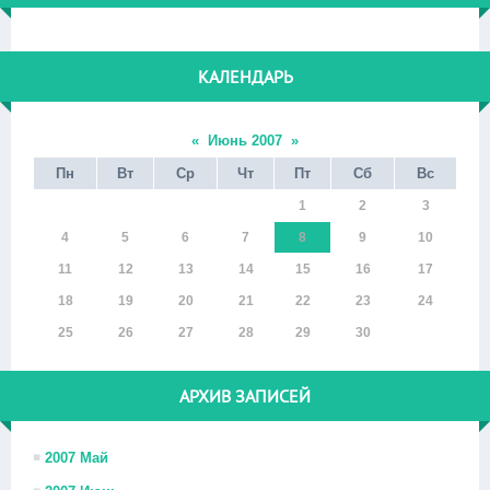
КАЛЕНДАРЬ
«
Июнь 2007
»
Пн
Вт
Ср
Чт
Пт
Сб
Вс
1
2
3
4
5
6
7
8
9
10
11
12
13
14
15
16
17
18
19
20
21
22
23
24
25
26
27
28
29
30
АРХИВ ЗАПИСЕЙ
2007 Май