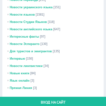
Новости украинского языка
[151]
Новости языков
[1581]
Новости Студии Языков
[118]
Новости английского языка
[647]
Интересные факты
[97]
Новости Эсперанто
[130]
Для туристов и эмигрантов
[135]
Интервью
[150]
Новости лингвистики
[34]
Новые книги
[84]
Язык онлайн
[3]
Прямая Линия
[3]
ВХОД НА САЙТ