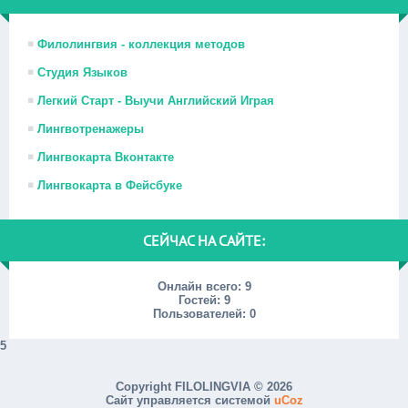
Филолингвия - коллекция методов
Студия Языков
Легкий Старт - Выучи Английский Играя
Лингвотренажеры
Лингвокарта Вконтакте
Лингвокарта в Фейсбуке
СЕЙЧАС НА САЙТЕ:
Онлайн всего:
9
Гостей:
9
Пользователей:
0
5
Copyright FILOLINGVIA © 2026
Сайт управляется системой
uCoz