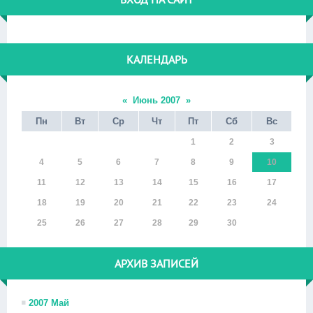
КАЛЕНДАРЬ
«
Июнь 2007
»
Пн
Вт
Ср
Чт
Пт
Сб
Вс
1
2
3
4
5
6
7
8
9
10
11
12
13
14
15
16
17
18
19
20
21
22
23
24
25
26
27
28
29
30
АРХИВ ЗАПИСЕЙ
2007 Май