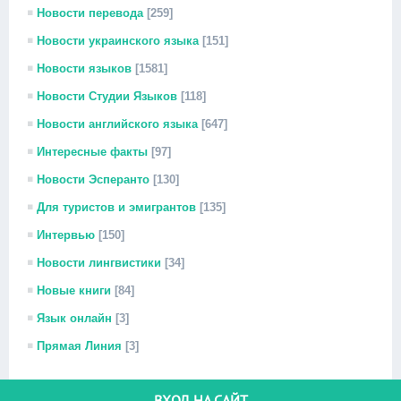
Новости перевода
[259]
Новости украинского языка
[151]
Новости языков
[1581]
Новости Студии Языков
[118]
Новости английского языка
[647]
Интересные факты
[97]
Новости Эсперанто
[130]
Для туристов и эмигрантов
[135]
Интервью
[150]
Новости лингвистики
[34]
Новые книги
[84]
Язык онлайн
[3]
Прямая Линия
[3]
ВХОД НА САЙТ