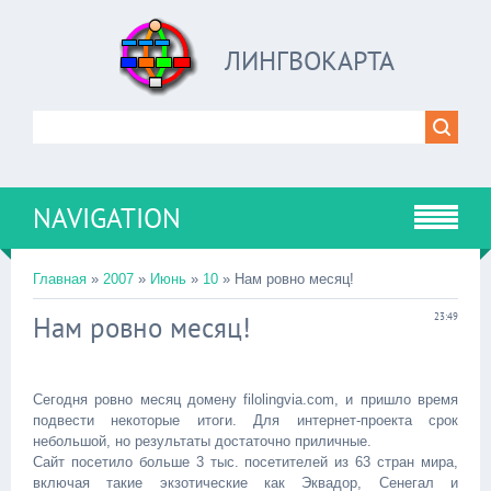
ЛИНГВОКАРТА
NAVIGATION
Главная
»
2007
»
Июнь
»
10
» Нам ровно месяц!
Нам ровно месяц!
23:49
Сегодня ровно месяц домену filolingvia.com, и пришло время
подвести некоторые итоги. Для интернет-проекта срок
небольшой, но результаты достаточно приличные.
Сайт посетило больше 3 тыс. посетителей из 63 стран мира,
включая такие экзотические как Эквадор, Сенегал и