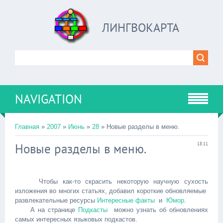
ЛИНГВОКАРТА
NAVIGATION
Главная
»
2007
»
Июнь
»
28
» Новые разделы в меню.
Новые разделы в меню.
18:11
Чтобы как-то скрасить некоторую научную сухость
изложения во многих статьях, добавил короткие обновляемые
развлекательные ресурсы
Интересные факты
и
Юмор
.
А на странице
Подкасты
можно узнать об обновлениях
самых интересных языковых подкастов.