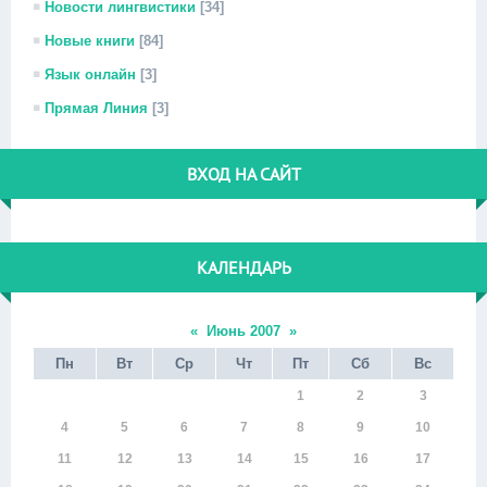
Новости лингвистики
[34]
Новые книги
[84]
Язык онлайн
[3]
Прямая Линия
[3]
ВХОД НА САЙТ
КАЛЕНДАРЬ
«
Июнь 2007
»
Пн
Вт
Ср
Чт
Пт
Сб
Вс
1
2
3
4
5
6
7
8
9
10
11
12
13
14
15
16
17