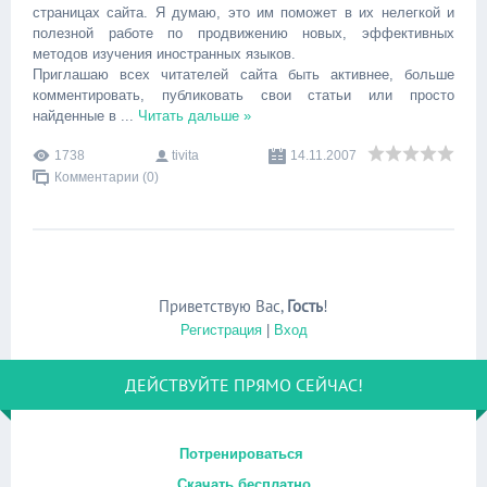
страницах сайта. Я думаю, это им поможет в их нелегкой и
полезной работе по продвижению новых, эффективных
методов изучения иностранных языков.
Приглашаю всех читателей сайта быть активнее, больше
комментировать, публиковать свои статьи или просто
найденные в
...
Читать дальше »
1738
tivita
14.11.2007
Комментарии (0)
Приветствую Вас
,
Гость
!
Регистрация
|
Вход
ДЕЙСТВУЙТЕ ПРЯМО СЕЙЧАС!
Потренироваться
Скачать бесплатно