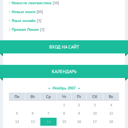
Новости лингвистики
[34]
Новые книги
[84]
Язык онлайн
[3]
Прямая Линия
[3]
ВХОД НА САЙТ
КАЛЕНДАРЬ
«
Ноябрь 2007
»
Пн
Вт
Ср
Чт
Пт
Сб
Вс
1
2
3
4
5
6
7
8
9
10
11
12
13
14
15
16
17
18