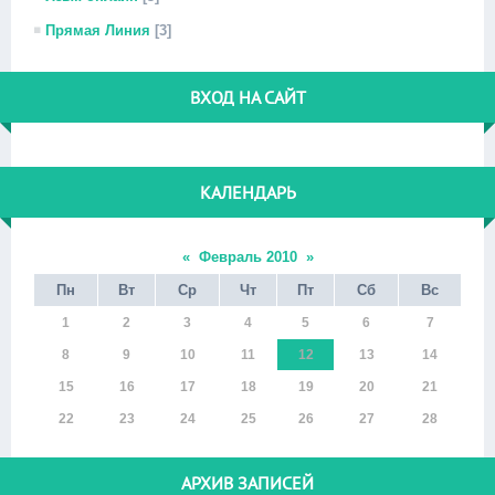
Прямая Линия
[3]
ВХОД НА САЙТ
КАЛЕНДАРЬ
«
Февраль 2010
»
Пн
Вт
Ср
Чт
Пт
Сб
Вс
1
2
3
4
5
6
7
8
9
10
11
12
13
14
15
16
17
18
19
20
21
22
23
24
25
26
27
28
АРХИВ ЗАПИСЕЙ