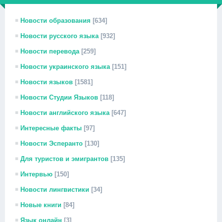
Новости образования
[634]
Новости русского языка
[932]
Новости перевода
[259]
Новости украинского языка
[151]
Новости языков
[1581]
Новости Студии Языков
[118]
Новости английского языка
[647]
Интересные факты
[97]
Новости Эсперанто
[130]
Для туристов и эмигрантов
[135]
Интервью
[150]
Новости лингвистики
[34]
Новые книги
[84]
Язык онлайн
[3]