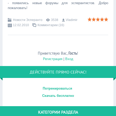
- появились новые форумы для эсперантистов. Добро
пожаловать!
Новости Эсперанто
3538
Vladimir
12.02.2010
Комментарии (16)
Приветствую Вас
,
Гость
!
Регистрация
|
Вход
ДЕЙСТВУЙТЕ ПРЯМО СЕЙЧАС!
Потренироваться
Скачать бесплатно
КАТЕГОРИИ РАЗДЕЛА