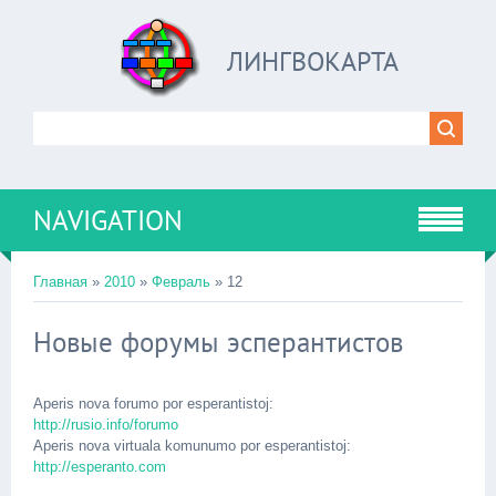
ЛИНГВОКАРТА
NAVIGATION
Главная
»
2010
»
Февраль
»
12
Новые форумы эсперантистов
Aperis nova forumo por esperantistoj:
http://rusio.info/forumo
Aperis nova virtuala komunumo por esperantistoj:
http://esperanto.com