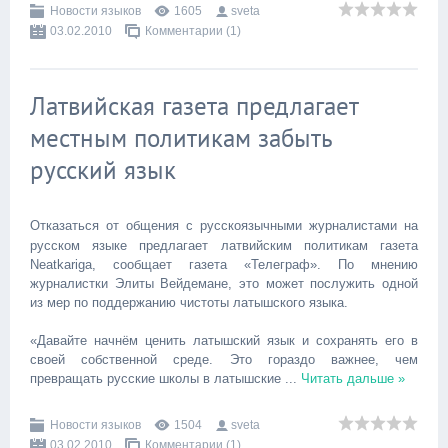
Новости языков
1605
sveta
03.02.2010
Комментарии (1)
Латвийская газета предлагает
местным политикам забыть
русский язык
Отказаться от общения с русскоязычными журналистами на
русском языке предлагает латвийским политикам газета
Neatkariga, сообщает газета «Телеграф». По мнению
журналистки Элиты Вейдемане, это может послужить одной
из мер по поддержанию чистоты латышского языка.
«Давайте начнём ценить латышский язык и сохранять его в
своей собственной среде. Это гораздо важнее, чем
превращать русские школы в латышские
...
Читать дальше »
Новости языков
1504
sveta
03.02.2010
Комментарии (1)