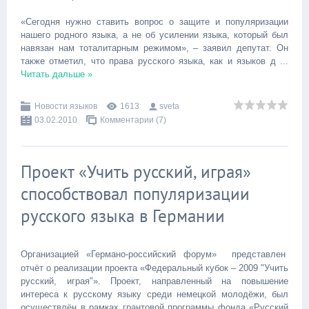
«Сегодня нужно ставить вопрос о защите и популяризации
нашего родного языка, а не об усилении языка, который был
навязан нам тоталитарным режимом», – заявил депутат. Он
также отметил, что права русского языка, как и языков д
...
Читать дальше »
Новости языков
1613
sveta
03.02.2010
Комментарии (7)
Проект «Учить русский, играя»
способствовал популяризации
русского языка в Германии
Организацией «Германо-российский форум» представлен
отчёт о реализации проекта «Федеральный кубок – 2009 "Учить
русский, играя"». Проект, направленный на повышение
интереса к русскому языку среди немецкой молодёжи, был
осуществлён в рамках грантовой программы фонда «Русский