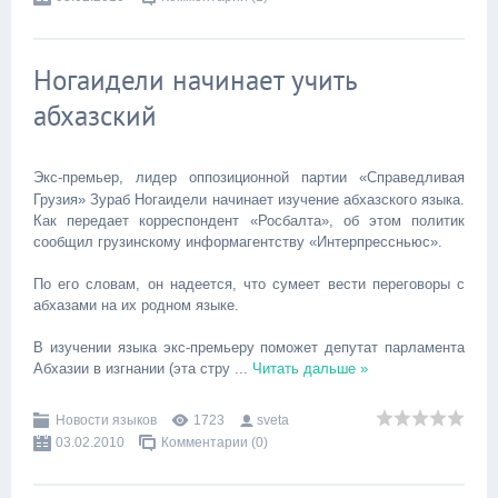
Ногаидели начинает учить
абхазский
Экс-премьер, лидер оппозиционной партии «Справедливая
Грузия» Зураб Ногаидели начинает изучение абхазского языка.
Как передает корреспондент «Росбалта», об этом политик
сообщил грузинскому информагентству «Интерпрессньюс».
По его словам, он надеется, что сумеет вести переговоры с
абхазами на их родном языке.
В изучении языка экс-премьеру поможет депутат парламента
Абхазии в изгнании (эта стру
...
Читать дальше »
Новости языков
1723
sveta
03.02.2010
Комментарии (0)