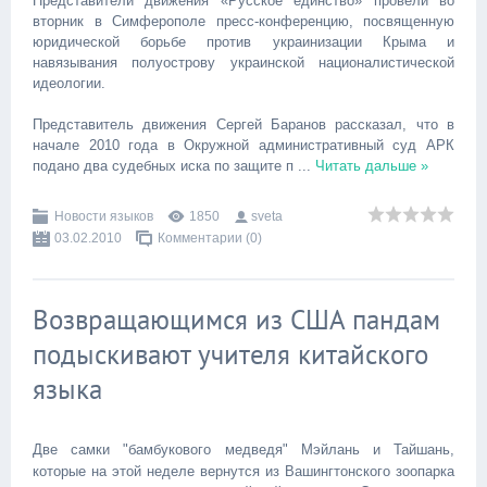
Представители движения «Русское единство» провели во
вторник в Симферополе пресс-конференцию, посвященную
юридической борьбе против украинизации Крыма и
навязывания полуострову украинской националистической
идеологии.
Представитель движения Сергей Баранов рассказал, что в
начале 2010 года в Окружной административный суд АРК
подано два судебных иска по защите п
...
Читать дальше »
Новости языков
1850
sveta
03.02.2010
Комментарии (0)
Возвращающимся из США пандам
подыскивают учителя китайского
языка
Две самки "бамбукового медведя" Мэйлань и Тайшань,
которые на этой неделе вернутся из Вашингтонского зоопарка