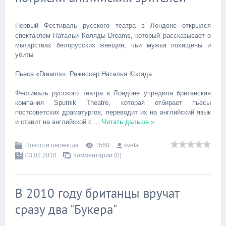
Первый Фестиваль русского театра в Лондоне открылся
спектаклем Натальи Коляды Dreams, который рассказывает о
мытарствах белорусских женщин, чьи мужья похищены и
убиты
Пьеса «Dreams». Режиссер Наталья Коляда
Фестиваль русского театра в Лондоне учредила британская
компания Sputnik Theatre, которая отбирает пьесы
постсоветских драматургов, переводит их на английский язык
и ставит на английской с
...
Читать дальше »
Новости перевода
1568
sveta
03.02.2010
Комментарии (0)
В 2010 году британцы вручат
сразу два "Букера"