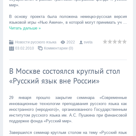
мир».
В основу проекта была положена немецко-русская версия
языковой игры «Нью Амичи», в которой могут принимать уч
...
Читать дальше »
Новости русского языка
2022
sveta
03.02.2010
Комментарии (0)
В Москве состоялся круглый стол
«Русский язык вне России»
29 января прошло закрытие семинара «Современные
инновационные технологии преподавания русского языка как
иностранного (неродного)», организованного Государственным
институтом русского языка им. А.С. Пушкина при финансовой
поддержке фонда «Русский мир».
Завершился семинар круглым столом на тему «Русский язык