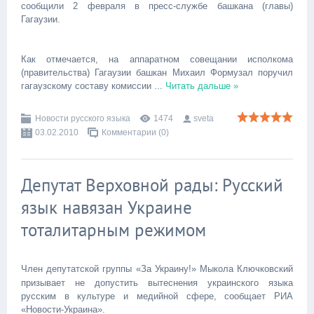
сообщили 2 февраля в пресс-службе башкана (главы)
Гагаузии.
Как отмечается, на аппаратном совещании исполкома
(правительства) Гагаузии башкан Михаил Формузал поручил
гагаузскому составу комиссии
...
Читать дальше »
Новости русского языка
1474
sveta
03.02.2010
Комментарии (0)
Депутат Верховной рады: Русский
язык навязан Украине
тоталитарным режимом
Член депутатской группы «За Украину!» Мыкола Ключковский
призывает не допустить вытеснения украинского языка
русским в культуре и медийной сфере, сообщает РИА
«Новости-Украина».