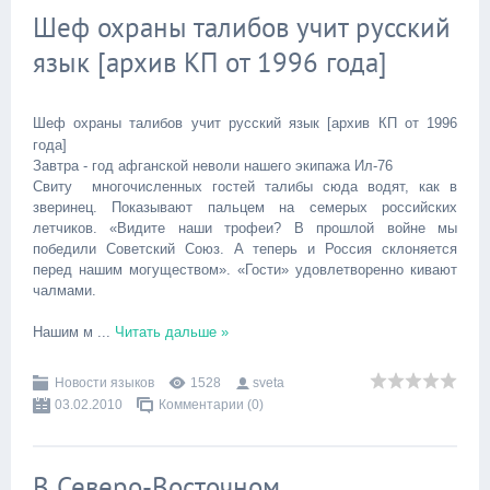
Шеф охраны талибов учит русский
язык [архив КП от 1996 года]
Шеф охраны талибов учит русский язык [архив КП от 1996
года]
Завтра - год афганской неволи нашего экипажа Ил-76
Свиту многочисленных гостей талибы сюда водят, как в
зверинец. Показывают пальцем на семерых российских
летчиков. «Видите наши трофеи? В прошлой войне мы
победили Советский Союз. А теперь и Россия склоняется
перед нашим могуществом». «Гости» удовлетворенно кивают
чалмами.
Нашим м
...
Читать дальше »
Новости языков
1528
sveta
03.02.2010
Комментарии (0)
В Северо-Восточном