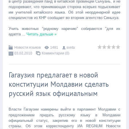
в центр разведения панд в китайской провинции Сычуань, и не
подозревают, что принимающая сторона всерьез подыскивает
им учителей китайского языка. Об этой неординарной идее
специалистов из КНР сообщает во вторник агентство Синьхуа.
Учить животных "родному наречию" собираются "для их
адапта
...
Читать дальше »
Новости языков
1481
sveta
03.02.2010
Комментарии (0)
Гагаузия предлагает в новой
конституции Молдавии сделать
русский язык официальным
Власти Гагаузии намерены выйти в парламент Молдавии с
предложением придать русскому языку в Молдавии
официальный статус, закрепив его в новой конституции
страны. Об этом корреспонденту ИА REGNUM Новости