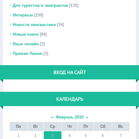
Для туристов и эмигрантов
[135]
Интервью
[150]
Новости лингвистики
[34]
Новые книги
[84]
Язык онлайн
[3]
Прямая Линия
[3]
ВХОД НА САЙТ
КАЛЕНДАРЬ
«
Февраль 2010
»
Пн
Вт
Ср
Чт
Пт
Сб
Вс
1
2
3
4
5
6
7