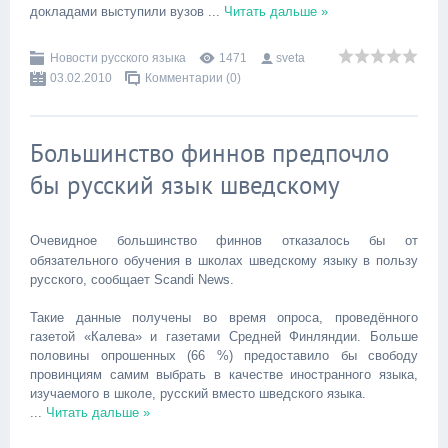
докладами выступили вузов
...
Читать дальше »
Новости русского языка
1471
sveta
03.02.2010
Комментарии (0)
Большинство финнов предпочло
бы русский язык шведскому
Очевидное большинство финнов отказалось бы от
обязательного обучения в школах шведскому языку в пользу
русского, сообщает Scandi News.
Такие данные получены во время опроса, проведённого
газетой «Калева» и газетами Средней Финляндии. Больше
половины опрошенных (66 %) предоставило бы свободу
провинциям самим выбрать в качестве иностранного языка,
изучаемого в школе, русский вместо шведского языка.
...
Читать дальше »