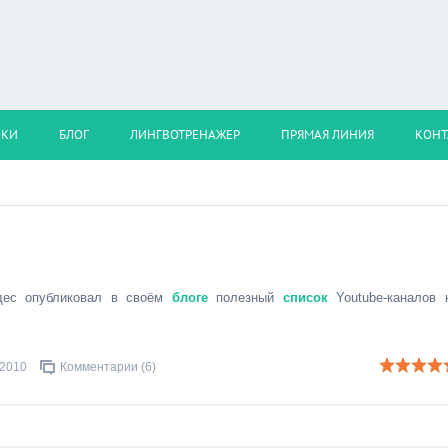
ОКИ
БЛОГ
ЛИНГВОТРЕНАЖЕР
ПРЯМАЯ ЛИНИЯ
КОНТ
дес опубликовал в своём
блоге
полезный
список
Youtube-каналов 
.2010
Комментарии (6)