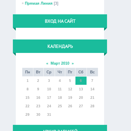
Прямая Линия
[3]
ВХОД НА САЙТ
КАЛЕНДАРЬ
«
Март 2010
»
Пн
Вт
Ср
Чт
Пт
Сб
Вс
1
2
3
4
5
6
7
8
9
10
11
12
13
14
15
16
17
18
19
20
21
22
23
24
25
26
27
28
29
30
31