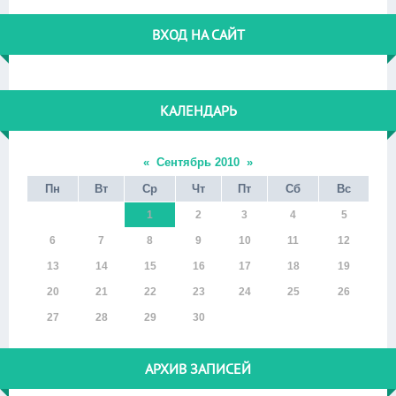
ВХОД НА САЙТ
КАЛЕНДАРЬ
«
Сентябрь 2010
»
Пн
Вт
Ср
Чт
Пт
Сб
Вс
1
2
3
4
5
6
7
8
9
10
11
12
13
14
15
16
17
18
19
20
21
22
23
24
25
26
27
28
29
30
АРХИВ ЗАПИСЕЙ