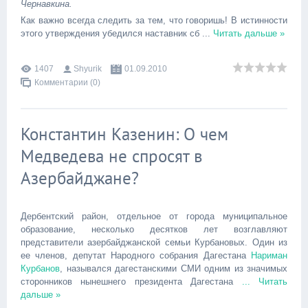
Чернавкина.
Как важно всегда следить за тем, что говоришь! В истинности
этого утверждения убедился наставник сб
...
Читать дальше »
1407
Shyurik
01.09.2010
Комментарии (0)
Константин Казенин: О чем
Медведева не спросят в
Азербайджане?
Дербентский район, отдельное от города муниципальное
образование, несколько десятков лет возглавляют
представители азербайджанской семьи Курбановых. Один из
ее членов, депутат Народного собрания Дагестана
Нариман
Курбанов
, назывался дагестанскими СМИ одним из значимых
сторонников нынешнего президента Дагестана
...
Читать
дальше »