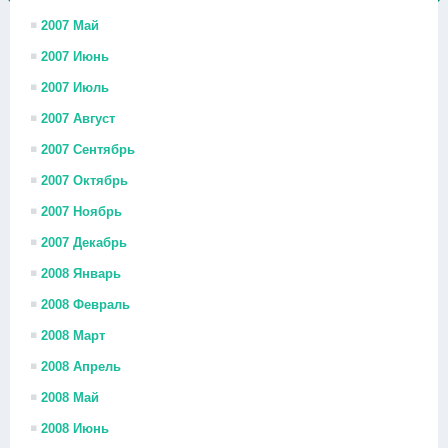
2007 Май
2007 Июнь
2007 Июль
2007 Август
2007 Сентябрь
2007 Октябрь
2007 Ноябрь
2007 Декабрь
2008 Январь
2008 Февраль
2008 Март
2008 Апрель
2008 Май
2008 Июнь