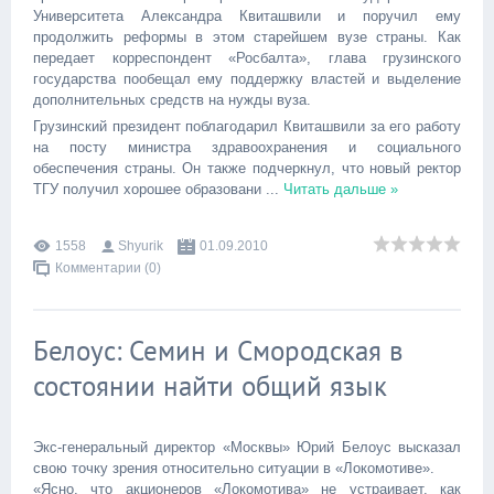
Университета Александра Квиташвили и поручил ему
продолжить реформы в этом старейшем вузе страны. Как
передает корреспондент «Росбалта», глава грузинского
государства пообещал ему поддержку властей и выделение
дополнительных средств на нужды вуза.
Грузинский президент поблагодарил Квиташвили за его работу
на посту министра здравоохранения и социального
обеспечения страны. Он также подчеркнул, что новый ректор
ТГУ получил хорошее образовани
...
Читать дальше »
1558
Shyurik
01.09.2010
Комментарии (0)
Белоус: Семин и Смородская в
состоянии найти общий язык
Экс-генеральный директор «Москвы» Юрий Белоус высказал
свою точку зрения относительно ситуации в «Локомотиве».
«Ясно, что акционеров «Локомотива» не устраивает, как