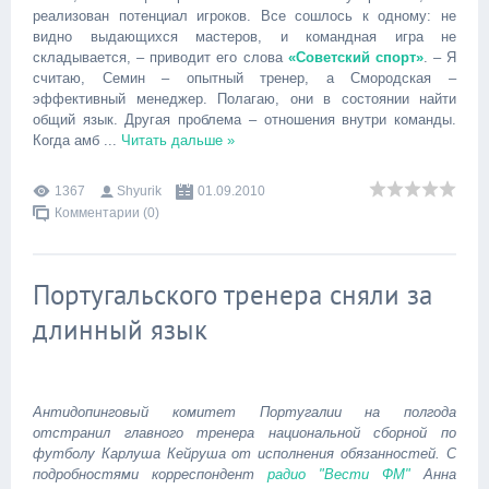
реализован потенциал игроков. Все сошлось к одному: не
видно выдающихся мастеров, и командная игра не
складывается, – приводит его слова
«Советский спорт»
. – Я
считаю, Семин – опытный тренер, а Смородская –
эффективный менеджер. Полагаю, они в состоянии найти
общий язык. Другая проблема – отношения внутри команды.
Когда амб
...
Читать дальше »
1367
Shyurik
01.09.2010
Комментарии (0)
Португальского тренера сняли за
длинный язык
Антидопинговый комитет Португалии на полгода
отстранил главного тренера национальной сборной по
футболу Карлуша Кейруша от исполнения обязанностей. С
подробностями корреспондент
радио "Вести ФМ"
Анна