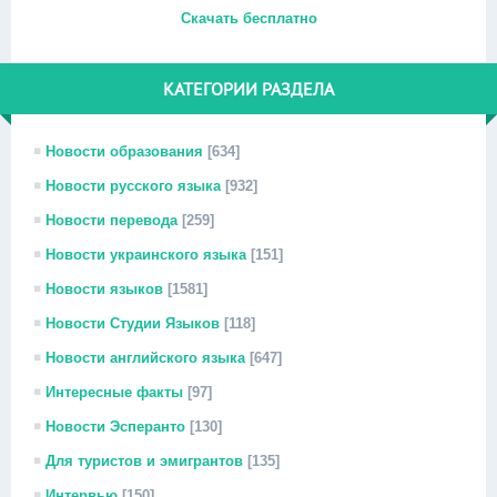
Скачать бесплатно
КАТЕГОРИИ РАЗДЕЛА
Новости образования
[634]
Новости русского языка
[932]
Новости перевода
[259]
Новости украинского языка
[151]
Новости языков
[1581]
Новости Студии Языков
[118]
Новости английского языка
[647]
Интересные факты
[97]
Новости Эсперанто
[130]
Для туристов и эмигрантов
[135]
Интервью
[150]