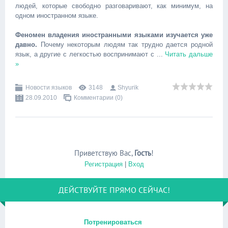
людей, которые свободно разговаривают, как минимум, на
одном иностранном языке.
Феномен владения иностранными языками изучается уже
давно.
Почему некоторым людям так трудно дается родной
язык, а другие с легкостью воспринимают с
...
Читать дальше
»
Новости языков
3148
Shyurik
28.09.2010
Комментарии (0)
Приветствую Вас
,
Гость
!
Регистрация
|
Вход
ДЕЙСТВУЙТЕ ПРЯМО СЕЙЧАС!
Потренироваться