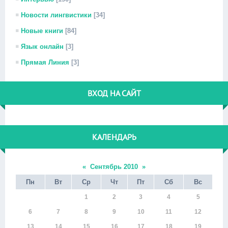
Новости лингвистики
[34]
Новые книги
[84]
Язык онлайн
[3]
Прямая Линия
[3]
ВХОД НА САЙТ
КАЛЕНДАРЬ
«
Сентябрь 2010
»
Пн
Вт
Ср
Чт
Пт
Сб
Вс
1
2
3
4
5
6
7
8
9
10
11
12
13
14
15
16
17
18
19