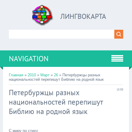
ЛИНГВОКАРТА
NAVIGATION
Главная
»
2010
»
Март
»
26
» Петербуржцы разных
национальностей перепишут Библию на родной язык
Петербуржцы разных
15:50
национальностей перепишут
Библию на родной язык
С миру по стиху