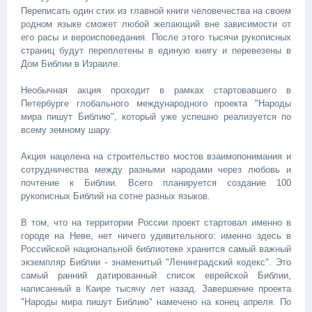
Переписать один стих из главной книги человечества на своем
родном языке сможет любой желающий вне зависимости от
его расы и вероисповедания. После этого тысячи рукописных
страниц будут переплетены в единую книгу и перевезены в
Дом Библии в Израиле.
Необычная акция проходит в рамках стартовавшего в
Петербурге глобального международного проекта "Народы
мира пишут Библию", который уже успешно реализуется по
всему земному шару.
Акция нацелена на строительство мостов взаимопонимания и
сотрудничества между разными народами через любовь и
почтение к Библии. Всего планируется создание 100
рукописных Библий на сотне разных языков.
В том, что на территории России проект стартовал именно в
городе на Неве, нет ничего удивительного: именно здесь в
Российской национальной библиотеке хранится самый важный
экземпляр Библии - знаменитый "Ленинградский кодекс". Это
самый ранний датированный список еврейской Библии,
написанный в Каире тысячу лет назад. Завершение проекта
"Народы мира пишут Библию" намечено на конец апреля. По