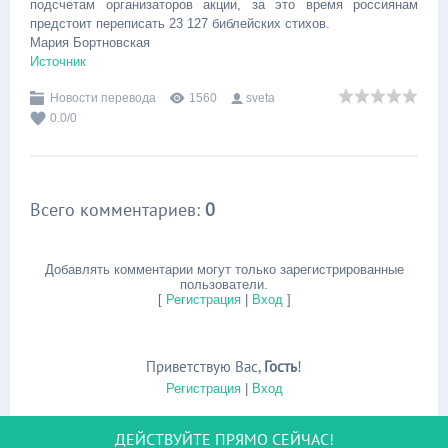
подсчетам организаторов акции, за это время россиянам
предстоит переписать 23 127 библейских стихов.
Мария Бортновская
Источник
Новости перевода
1560
sveta
0.0
/
0
Всего комментариев
:
0
Добавлять комментарии могут только зарегистрированные
пользователи.
[
Регистрация
|
Вход
]
Приветствую Вас
,
Гость
!
Регистрация
|
Вход
ДЕЙСТВУЙТЕ ПРЯМО СЕЙЧАС!