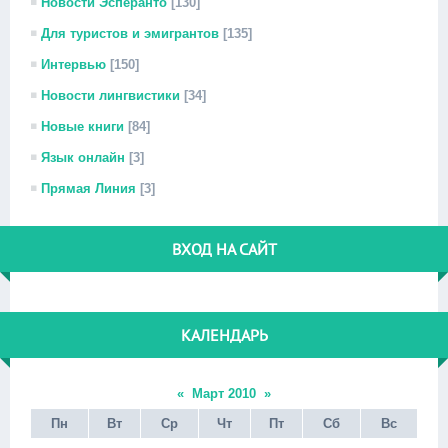
Новости Эсперанто
[130]
Для туристов и эмигрантов
[135]
Интервью
[150]
Новости лингвистики
[34]
Новые книги
[84]
Язык онлайн
[3]
Прямая Линия
[3]
ВХОД НА САЙТ
КАЛЕНДАРЬ
«
Март 2010
»
Пн
Вт
Ср
Чт
Пт
Сб
Вс