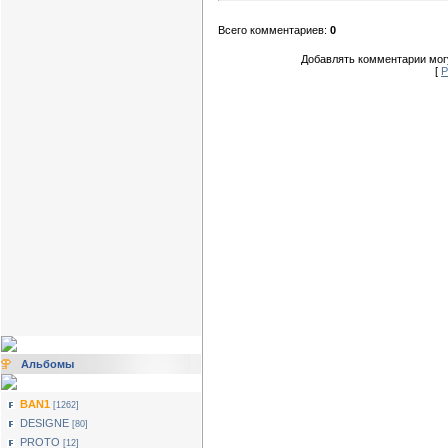
Всего комментариев:
0
Добавлять комментарии могу
[
Р
Альбомы
BAN1
[1262]
DESIGNE
[80]
PROTO
[12]