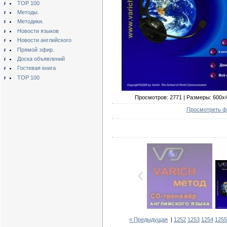
TOP 100
Методы.
Методики.
Новости языков
Новости английского
Прямой эфир.
Доска объявлений
Гостевая книга
TOP 100
Просмотров: 2771 | Размеры: 600x450
Просмотреть ф
« Предыдущая
|
1252
1253
1254
1255