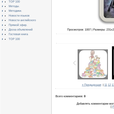
TOP 100
Методы.
Методики.
Новости языков
Новости английского
Прямой эфир.
Просмотров: 1007 | Размеры: 231x299
Доска объявлений
Гостевая книга
TOP 100
« Предыдущая
|
11
12
1
Всего комментариев:
0
Добавлять комментарии могу
[
Р