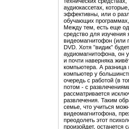
технических средствах,
аудиокассетах, которые
эффективны, или о раз
обучающих программах, 
Между тем, есть еще о
средство для изучения
видеомагнитофон (или п
DVD. Хотя "видик" буде
аудиомагнитофона, он у
и почти наверняка живёт
компьютера. А разница 
компьютер у большинст
очередь с работой (в то
потом - с развлечениям
рассматривается исключ
развлечения. Таким обр
семье, что учиться мож
видеомагнитофона, пре
преодолеть этот психол
произойдет, останется 