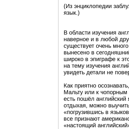
(Из энциклопедии забл
язык.)
В области изучения англ
наверное и в любой дру
существует очень много
вынесено в сегодняшний
широко в эпиграфе к эт
на тему изучения англий
увидеть детали не повер
Как приятно осознавать
Мальту или к чопорным 
есть пошёл английский 
отдыхая, можно выучит
«погрузившись в языков
все признают американс
«настоящий английский»