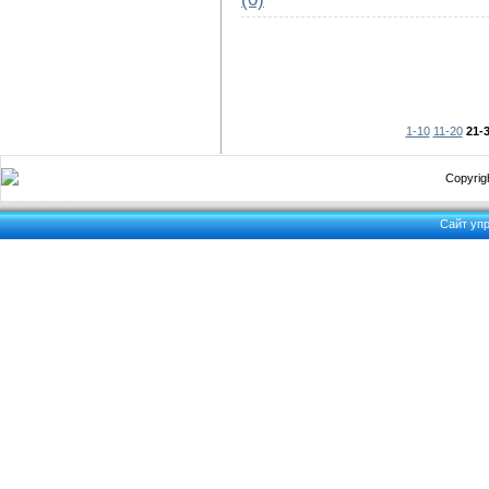
1-10
11-20
21-
Copyrigh
Сайт уп