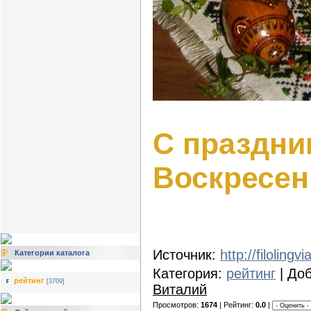
С праздн
Воскресен
Источник:
http://filoling
Категории каталога
Категория:
рейтинг
| До
рейтинг
[3709]
Виталий
Просмотров:
1674
| Рейтинг:
0.0
|