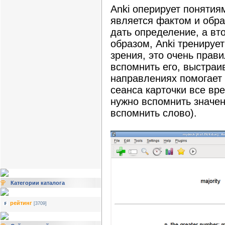
Anki оперирует понятия
является фактом и обра
дать определение, а вт
образом, Anki тренируе
зрения, это очень прав
вспомнить его, выстраи
направлениях помогает 
сеанса карточки все вр
нужно вспомнить значен
вспомнить слово).
Категории каталога
рейтинг
[3709]