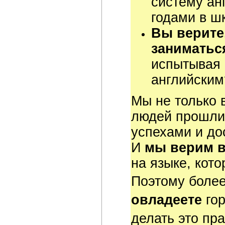
систему ан
годами в ш
Вы верите
заниматьс
испытывая 
английским
Мы не только 
людей прошли 
успехами и до
И
мы верим в
на языке, кот
Поэтому боле
овладеете
го
делать это пр