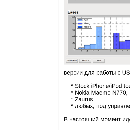
версии для работы с US
* Stock iPhone/iPod to
* Nokia Maemo N770, 
* Zaurus
* любых, под управле
В настоящий момент иде