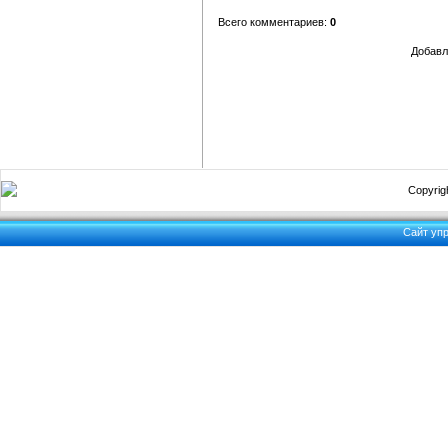
Всего комментариев:
0
Добавл
Copyrigh
Сайт уп