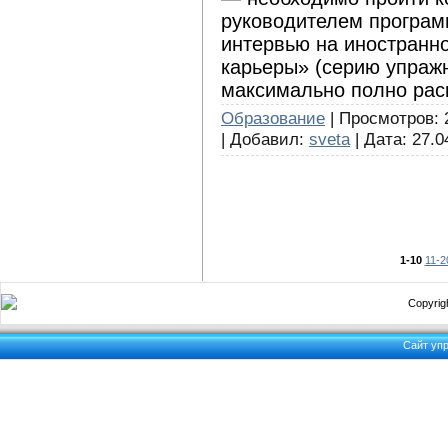
руководителем програм
интервью на иностранн
карьеры» (серию упраж
максимально полно рас
Образование
| Просмотров: 
| Добавил:
sveta
| Дата:
27.0
1-10
11-2
Copyrigh
Сайт уп