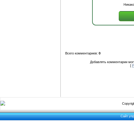
Никако
Всего комментариев:
0
Добавлять комментарии могу
[
Р
Copyrigh
Сайт уп