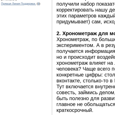
получили набор показа
Прямая Линия Поддержки.
(
0
)
корректировать нашу де
этих параметров каждый
придумывает) сам, исхо
2. Хронометраж для м
Хронометраж, по большо
экспериментом. А в рез
получается информация
но и происходит воздей
хронометраж влияет на
человека? Чаще всего 
конкретные цифры: сто
вконтакте, столько-то в
Тут включается внутрен
совесть, займись делом,
быть полезно для разви
главное не обольщаться,
краткосрочный.