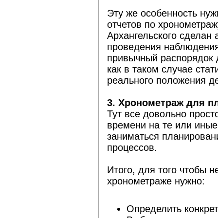
Эту же особенность нуж
отчетов по хронометражу
Архангельского сделан а
проведения наблюдения 
привычный распорядок д
как в таком случае стат
реального положения д
3. Хронометраж для п
Тут все довольно прост
времени на те или иные
заниматься планирован
процессов.
Итого, для того чтобы н
хронометраже нужно:
Определить конкрет