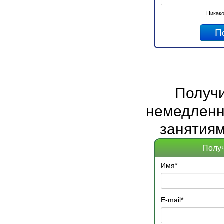
Никако
Получ
немедленно
занятиям
Получ
Имя
*
E-mail
*