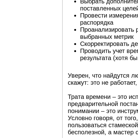
Выбрать дополнител
поставленных целе
Провести измерени
распорядка
Проанализировать р
выбранных метрик
Скорректировать де
Проводить учет вре
результата (хотя бы
Уверен, что найдутся л
скажут: это не работает
Трата времени – это ис
предварительной поста
понимании – это инструм
Условно говоря, от того,
пользоваться стамеской 
бесполезной, а мастер 