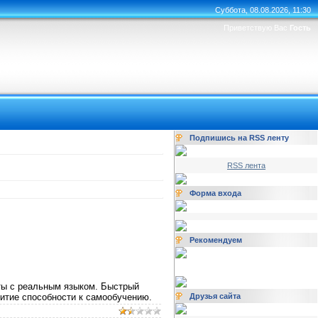
Суббота, 08.08.2026, 11:30
Приветствую Вас
Гость
Подпишись на RSS ленту
RSS лента
Форма входа
Рекомендуем
ты с реальным языком. Быстрый
витие способности к самообучению.
Друзья сайта