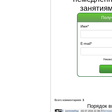
занятиям
Получ
Имя
*
E-mail
*
Никако
Всего комментариев:
3
Порядок в
3
sonneelsa
[
Матери
(02.07.2016 22:39)