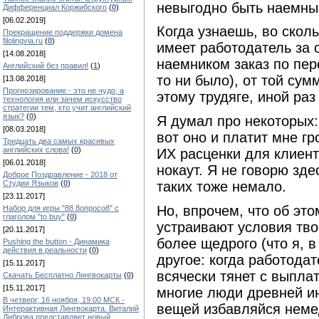
невыгодно быть наемным
Дифференциал Коржибского
(
0
)
[06.02.2019]
Когда узнаешь, во скол
Прекращение поддержки домена
filolingvia.ru
(
0
)
имеет работодатель за
[14.08.2018]
наемником заказ по пер
Английский без правил!
(
1
)
то ни было), от той су
[13.08.2018]
Прогнозирование - это не чудо, а
этому трудяге, иной ра
технология или зачем искусство
стратегии тем, кто учит английский
язык?
(
0
)
Я думал про некоторых:
[08.03.2018]
вот оно и платит мне гр
Тридцать два самых красивых
английских слова!
(
0
)
ИХ расценки для клиент
[06.01.2018]
нокаут. Я не говорю здес
Доброе Поздравление - 2018 от
Студии Языков
(
0
)
таких тоже немало.
[23.11.2017]
Но, впрочем, что об это
Набор для игры "88 8опросо8" с
глаголом "to buy"
(
0
)
устраивают условия тво
[20.11.2017]
более щедрого (что я, в
Pushing the button - Динамика
действия в реальности
(
0
)
другое: когда работодат
[15.11.2017]
всячески тянет с выплат
Скачать Бесплатно Лингвокарты
(
0
)
[15.11.2017]
многие люди древней ин
В четверг, 16 ноября, 19.00 МСК -
вещей избавляйся немед
Интерактивная Лингвокарта. Виталий
Диброва представляет новый