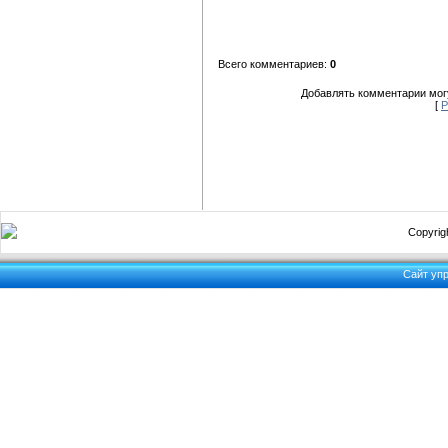
Всего комментариев:
0
Добавлять комментарии могу
[
Р
Copyrigh
Сайт уп