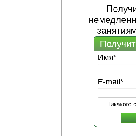
Получ
немедленно
занятиям
Получит
Имя
*
E-mail
*
Никакого 