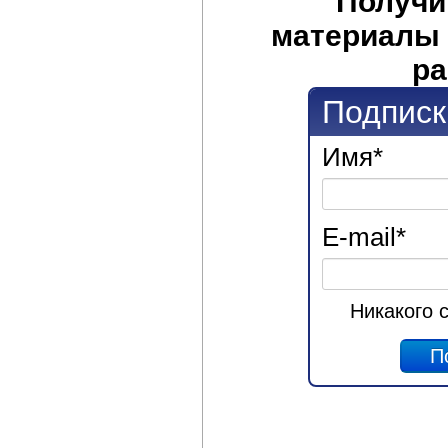
Получи
материалы 
ра
Подписк
Имя
*
E-mail
*
Никакого 