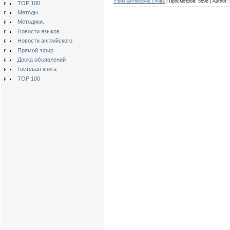
Учим английские слова
| Просмотров: 5898 | Author
TOP 100
Методы.
Методики.
Новости языков
Новости английского
Прямой эфир.
Доска объявлений
Гостевая книга
TOP 100