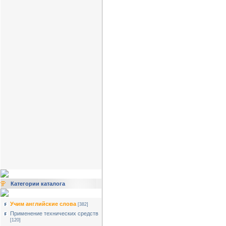
Категории каталога
Учим английские слова
[382]
Применение технических средств
[120]