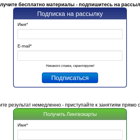
лучите бесплатно материалы - подпишитесь на рассыл
Подписка на рассылку
Имя
*
E-mail
*
Никакого спама, гарантируем!
ите
результат
немедленно - приступайте к занятиям прямо с
Получить Лингвокарты
Имя
*