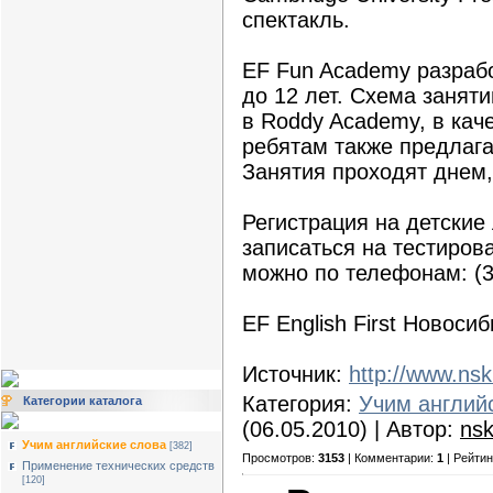
спектакль.
EF Fun Academy разрабо
до 12 лет. Схема заняти
в Roddy Academy, в кач
ребятам также предлага
Занятия проходят днем,
Регистрация на детские
записаться на тестиров
можно по телефонам: (38
EF English First Новосиб
Источник:
http://www.nsk
Категория:
Учим англий
Категории каталога
(06.05.2010) | Автор:
nsk
Учим английские слова
[382]
Просмотров:
3153
| Комментарии:
1
| Рейтин
Применение технических средств
[120]