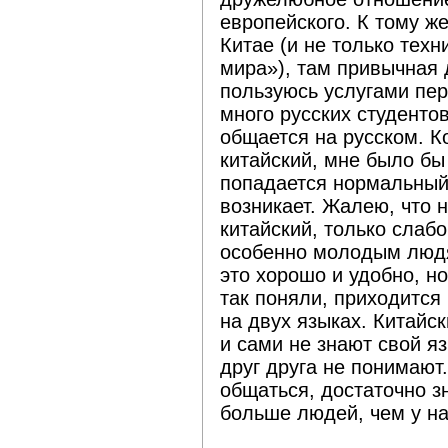
европейского. К тому ж
Китае (и не только тех
мира»), там привычная
пользуюсь услугами пер
много русских студентов
общается на русском. К
китайский, мне было бы
попадается нормальный
возникает. Жалею, что н
китайский, только слаб
особенно молодым людя
это хорошо и удобно, но
так поняли, приходится
на двух языках. Китайс
и сами не знают свой я
друг друга не понимают
общаться, достаточно зн
больше людей, чем у на