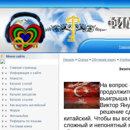
Главна
Меню сайта
Начало
»
Статьи
»
Обучение языку
»
Учебны
Главная страница
Экзот
Информация о сайте
Новости
Каталог статей
На вопрос 
Рейтинг статей
продолжит
Каталог ресурсов
выигрыша 
Каталог ссылок
Виктор Яну
Как выучить английский
Форум
решение с
Фотоальбом
китайский. Чтобы вы все
Рефераты по языкам
сложный и непонятный я
Гостевая книга