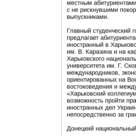
местным абитуриентами
с не рискнувшими покор
выпускниками.
Главный студенческий 
предлагает абитуриента
иностранный в Харьков
им. В. Каразина и на к
Харьковского националь
университета им. Г. Ск
международников, экон
ориентированных на Вос
востоковедения и межд
«Харьковский коллегиу
возможность пройти пра
иностранных дел Украин
непосредственно за гра
Донецкий национальный