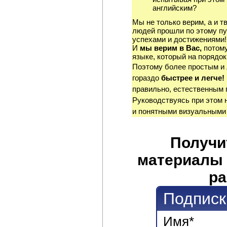
английским?
Мы не только верим, а и т
людей прошли по этому пу
успехами и достижениями!
И
мы верим в Вас,
потому
языке, который на порядок
Поэтому более простым и
гораздо
быстрее и легче!
правильно, естественным 
Руководствуясь при этом 
и понятными визуальными
Получи
материалы 
ра
Подписк
Имя
*