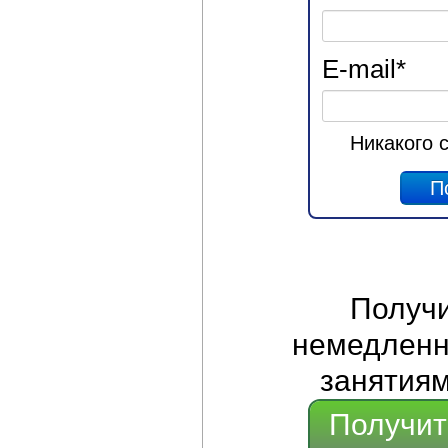
E-mail
*
Никакого 
Получ
немедленно
занятиям
Получит