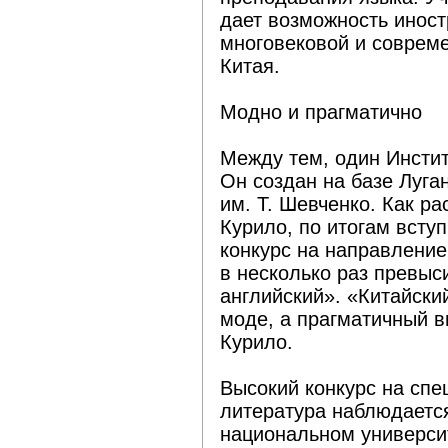
дает возможность инос
многовековой и соврем
Китая.
Модно и прагматично
Между тем, один Инстит
Он создан на базе Луга
им. Т. Шевченко. Как р
Курило, по итогам вступ
конкурс на направление
в несколько раз превыс
английский». «Китайски
моде, а прагматичный 
Курило.
Высокий конкурс на спе
литература наблюдаетс
национальном университ