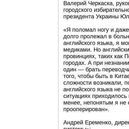
Валерий Черкаска, руко
городского избирательн
президента Украины Юл
«Я поломал ногу и даже
долго пролежал в боль
английского языка, я м
медиками. Но английски
провинциях, таких как 
городах. А при незнани
один — брать переводчи
того, чтобы быть в Кита
сложности возникали, п
английского языка не п
ситуациях приходилось 
менее, непонятым я не 
прооперирован».
Андрей Еременко, дир