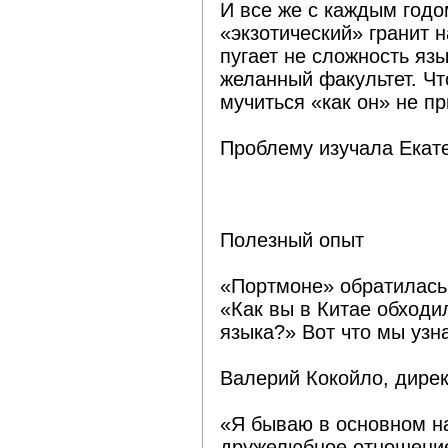
И все же с каждым год
«экзотический» гранит н
пугает не сложность язы
желанный факультет. Чт
мучиться «как он» не пр
Проблему изучала Екат
Полезный опыт
«Портмоне» обратилась
«Как вы в Китае обходи
языка?» Вот что мы узн
Валерий Кокойло, дирек
«Я бываю в основном на
дружелюбное отношение