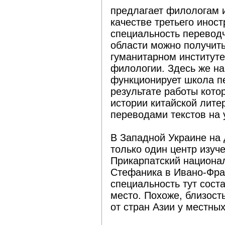
предлагает филологам и
качестве третьего инос
специальность переводч
области можно получить
гуманитарном институте
филологии. Здесь же на
функционирует школа пе
результате работы кото
истории китайской лит
переводами текстов на 
В Западной Украине на
только один центр изуч
Прикарпатский национал
Стефаника в Ивано-Фран
специальность тут соста
место. Похоже, близост
от стран Азии у местны