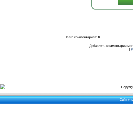
Всего комментариев:
0
Добавлять комментарии могу
[
Р
Copyrigh
Сайт уп