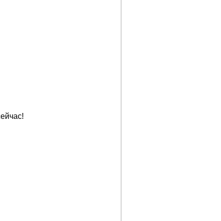
ейчас!