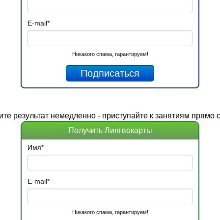
E-mail
*
Никакого спама, гарантируем!
ите
результат
немедленно - приступайте к занятиям прямо с
Получить Лингвокарты
Имя
*
E-mail
*
Никакого спама, гарантируем!