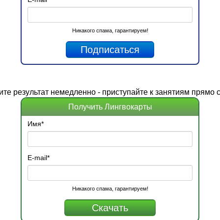
Никакого спама, гарантируем!
ите
результат
немедленно - приступайте к занятиям прямо с
Получить Лингвокарты
Имя
*
E-mail
*
Никакого спама, гарантируем!