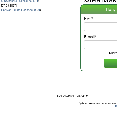
английского каждый день
(
1
)
[07.09.2017]
Получ
Прямая Линия Поддержки.
(
0
)
Имя
*
E-mail
*
Никако
Всего комментариев:
0
Добавлять комментарии могу
[
Р