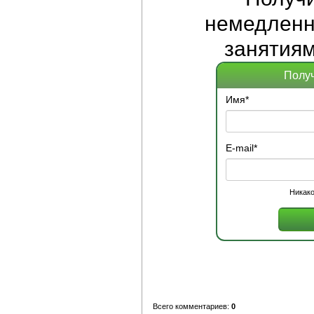
немедленно
занятиям
Получ
Имя
*
E-mail
*
Никако
Всего комментариев:
0