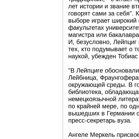
лет истории и звание в
говорят сами за себя". 
выборе играет широкий 
факультетах университе
магистра или бакалавра
И, безусловно, Лейпциг
тех, кто подумывает о т
наукой, убежден Тобиас
"В Лейпциге обосновали
Лейбница, Фраунгофера
окружающей среды. В г
библиотека, обладающа
немецкоязычной литерат
по крайней мере, по одн
вышедших в Германии с 
пресс-секретарь вуза.
Ангеле Меркель присвое