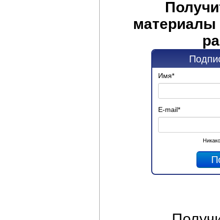
Получи
материалы 
ра
Подпис
Имя
*
E-mail
*
Никако
Получ