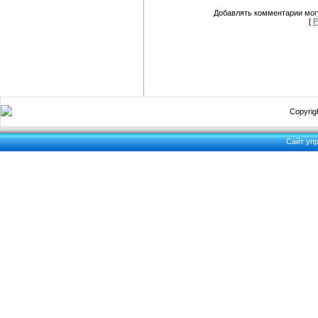
Добавлять комментарии могу
[
Р
Copyrigh
Сайт уп