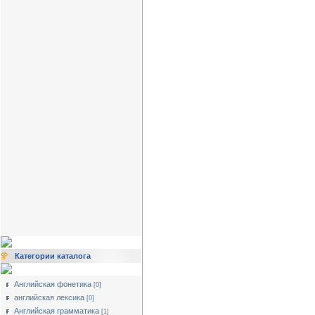
Категории каталога
Английская фонетика
[0]
английская лексика
[0]
Английская грамматика
[1]