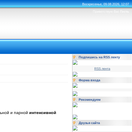
Воскресенье, 09.08.2026, 12:07
Приветствую Вас
Гость
Подпишись на RSS ленту
RSS лента
Форма входа
Рекомендуем
льной и парной
интенсивной
Друзья сайта