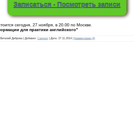
Записаться - Посмотреть записи
тоится сегодня, 27 ноября, в 20.00 по Москве.
ормации для практики английского"
: Виталий Диброва | Добавил:
Саппорт
| Дата:
27.11.2014
|
Комментарии (4)