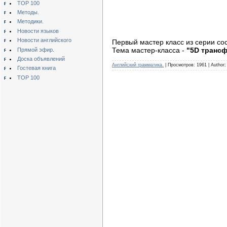
TOP 100
Методы.
Методики.
Новости языков
Новости английского
Первый мастер класс из серии сос
Тема мастер-класса -
"5D трансф
Прямой эфир.
Доска объявлений
Английский грамматика.
| Просмотров: 1961 | Author
Гостевая книга
TOP 100