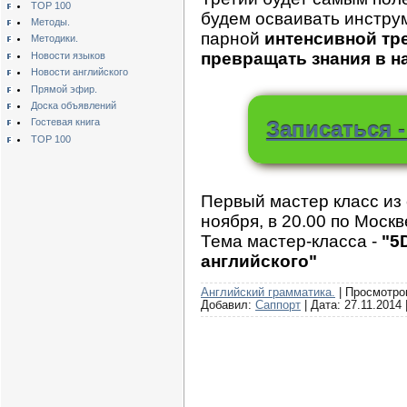
TOP 100
будем осваивать инстру
Методы.
парной
интенсивной тр
Методики.
превращать знания в н
Новости языков
Новости английского
Прямой эфир.
Доска объявлений
Гостевая книга
Записаться 
TOP 100
Первый мастер класс из 
ноября, в 20.00 по Москв
Тема мастер-класса -
"5
английского"
Английский грамматика.
| Просмотров
Добавил:
Саппорт
| Дата:
27.11.2014